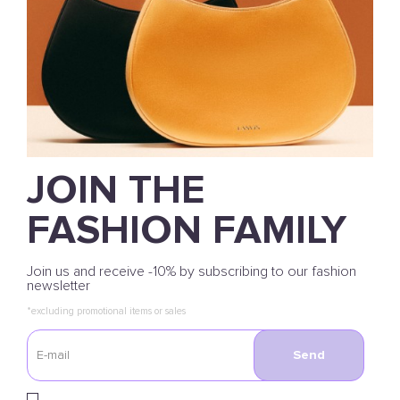
JOIN THE
FASHION FAMILY
Join us and receive -10% by subscribing to our fashion
newsletter
*excluding promotional items or sales
Send