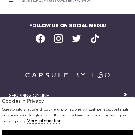
I HAVE READ AND AGREE TO THE PRIVACY POLICY.
FOLLOW US ON SOCIAL MEDIA!
SHOPPING ONLINE
Cookies & Privacy
SHOPS
Questo sito si avvale di cookie di profilazione utilizzati per ads/contenuti
personalizzati. Scegli se accettare o disattivare tali cookie nella pagina
USER AREA
More information
cookie policy.